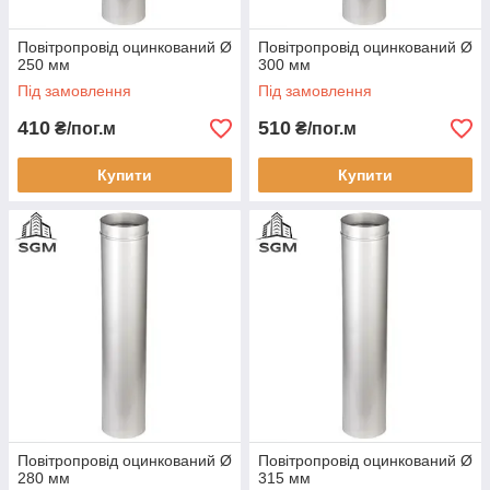
Повітропровід оцинкований Ø
Повітропровід оцинкований Ø
250 мм
300 мм
Під замовлення
Під замовлення
410
510
₴/пог.м
₴/пог.м
Купити
Купити
Повітропровід оцинкований Ø
Повітропровід оцинкований Ø
280 мм
315 мм