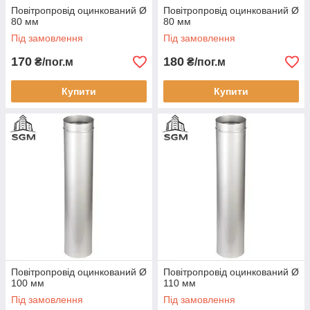
Повітропровід оцинкований Ø
Повітропровід оцинкований Ø
80 мм
80 мм
Під замовлення
Під замовлення
170
180
₴/пог.м
₴/пог.м
Купити
Купити
Повітропровід оцинкований Ø
Повітропровід оцинкований Ø
100 мм
110 мм
Під замовлення
Під замовлення