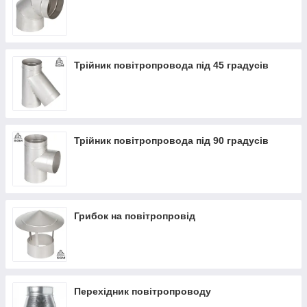
Трійник повітропровода під 45 градусів
Трійник повітропровода під 90 градусів
Грибок на повітропровід
Перехідник повітропроводу