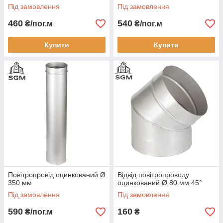
Під замовлення
Під замовлення
460
540
₴/пог.м
₴/пог.м
Купити
Купити
Повітропровід оцинкований Ø
Відвід повітропроводу
350 мм
оцинкований Ø 80 мм 45°
Під замовлення
Під замовлення
590
160
₴/пог.м
₴