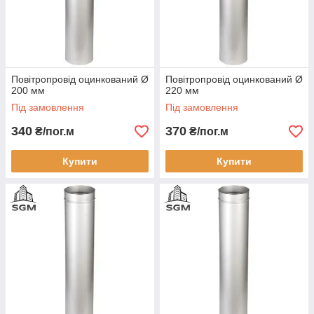
Повітропровід оцинкований Ø
Повітропровід оцинкований Ø
200 мм
220 мм
Під замовлення
Під замовлення
340
370
₴/пог.м
₴/пог.м
Купити
Купити