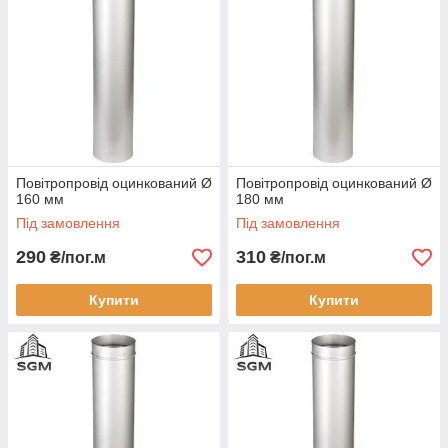
Повітропровід оцинкований Ø
Повітропровід оцинкований Ø
160 мм
180 мм
Під замовлення
Під замовлення
290
310
₴/пог.м
₴/пог.м
Купити
Купити