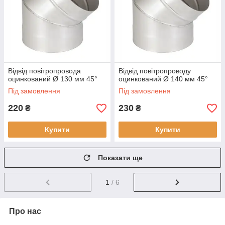
Відвід повітропровода
Відвід повітропроводу
оцинкований Ø 130 мм 45°
оцинкований Ø 140 мм 45°
Під замовлення
Під замовлення
220
230
₴
₴
Купити
Купити
Показати ще
1
/ 6
Про нас