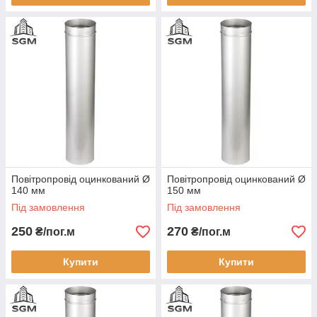
Повітропровід оцинкований Ø
Повітропровід оцинкований Ø
140 мм
150 мм
Під замовлення
Під замовлення
250
270
₴/пог.м
₴/пог.м
Купити
Купити