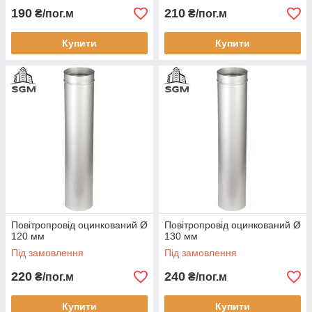
190
210
₴/пог.м
₴/пог.м
Купити
Купити
Повітропровід оцинкований Ø
Повітропровід оцинкований Ø
120 мм
130 мм
Під замовлення
Під замовлення
220
240
₴/пог.м
₴/пог.м
Купити
Купити