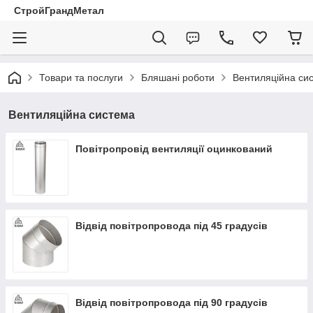
СтройГрандМетал
Товари та послуги
Бляшані роботи
Вентиляційна си
Вентиляційна система
Повітропровід вентиляції оцинкований
Відвід повітропровода під 45 градусів
Відвід повітропровода під 90 градусів