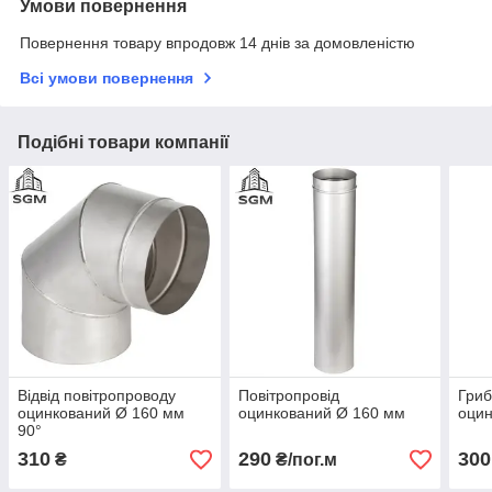
Умови повернення
Повернення товару впродовж 14 днів за домовленістю
Всі умови повернення
Подібні товари компанії
Відвід повітропроводу
Повітропровід
Гриб
оцинкований Ø 160 мм
оцинкований Ø 160 мм
оцин
90°
310
290
300
₴
₴/пог.м