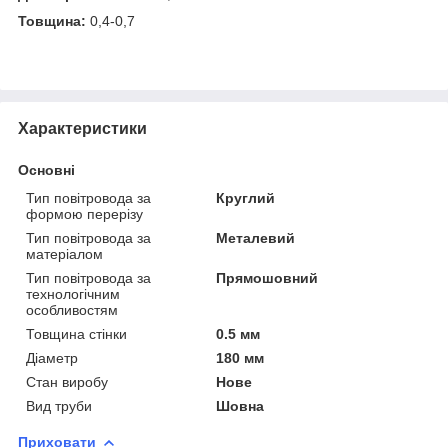
Товщина:
0,4-0,7
Характеристики
Основні
Тип повітровода за
Круглий
формою перерізу
Тип повітровода за
Металевий
матеріалом
Тип повітровода за
Прямошовний
технологічним
особливостям
Товщина стінки
0.5 мм
Діаметр
180 мм
Стан виробу
Нове
Вид труби
Шовна
Приховати