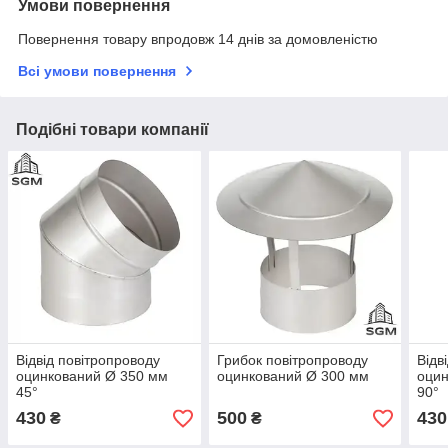
Умови повернення
Повернення товару впродовж 14 днів за домовленістю
Всі умови повернення
Подібні товари компанії
Відвід повітропроводу
Грибок повітропроводу
Відв
оцинкований Ø 350 мм
оцинкований Ø 300 мм
оцин
45°
90°
430
500
430
₴
₴