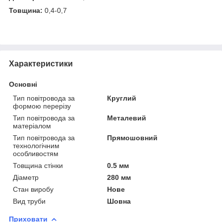
Товщина:
0,4-0,7
Характеристики
Основні
Тип повітровода за
Круглий
формою перерізу
Тип повітровода за
Металевий
матеріалом
Тип повітровода за
Прямошовний
технологічним
особливостям
Товщина стінки
0.5 мм
Діаметр
280 мм
Стан виробу
Нове
Вид труби
Шовна
Приховати