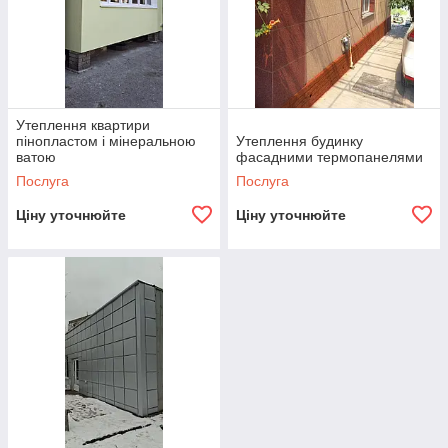
Утеплення квартири
пінопластом і мінеральною
Утеплення будинку
ватою
фасадними термопанелями
Послуга
Послуга
Ціну уточнюйте
Ціну уточнюйте