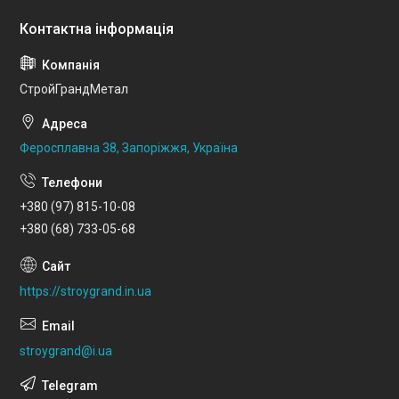
СтройГрандМетал
Феросплавна 38, Запоріжжя, Україна
+380 (97) 815-10-08
+380 (68) 733-05-68
https://stroygrand.in.ua
stroygrand@i.ua