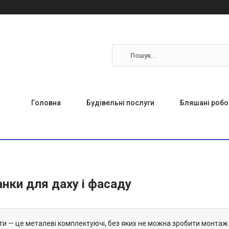
Головна
Будівельні послуги
Бляшані робо
анки для даху і фасаду
ти — це металеві комплектуючі, без яких не можна зробити монтаж 