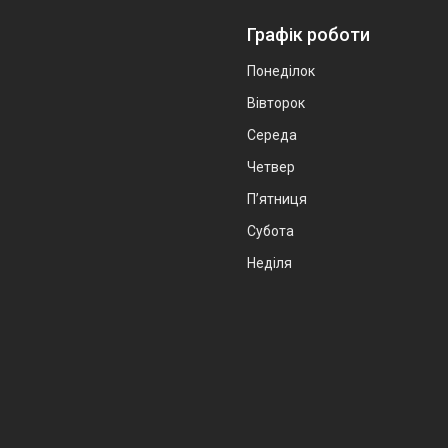
Графік роботи
Понеділок
Вівторок
Середа
Четвер
Пʼятниця
Субота
Неділя