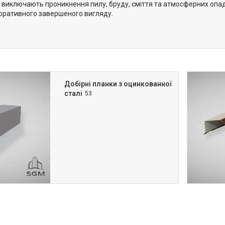
 виключають проникнення пилу, бруду, сміття та атмосферних опаді
коративного завершеного вигляду.
Добірні планки з оцинкованної
сталі
53