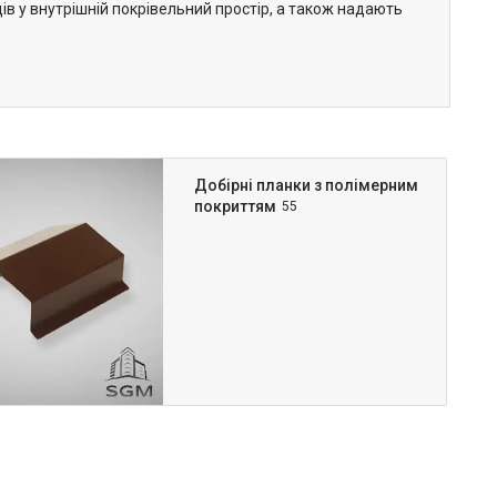
в у внутрішній покрівельний простір, а також надають
Добірні планки з полімерним
покриттям
55