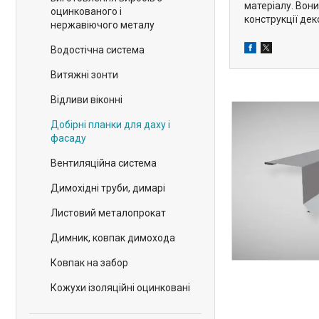
матеріалу. Вони
оцинкованого і
конструкції де
нержавіючого металу
Водостічна система
Витяжні зонти
Відливи віконні
Добірні планки для даху і
фасаду
Вентиляційна система
Димохідні труби, димарі
Листовий металопрокат
Димник, ковпак димохода
Ковпак на забор
Кожухи ізоляційні оцинковані