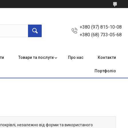
+380 (97) 815-10-08
+380 (68) 733-05-68
ти
Товари та послуги
Про нас
Контакти
Портфоліо
покрівлі, незалежно від форми та використаного