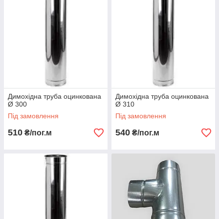
Димохідна труба оцинкована
Димохідна труба оцинкована
Ø 300
Ø 310
Під замовлення
Під замовлення
510
540
₴/пог.м
₴/пог.м