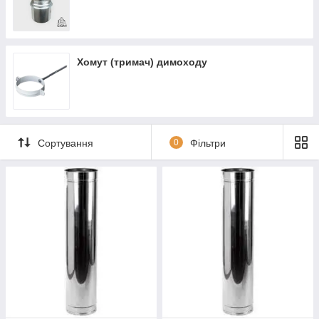
Хомут (тримач) димоходу
Сортування
0
Фільтри