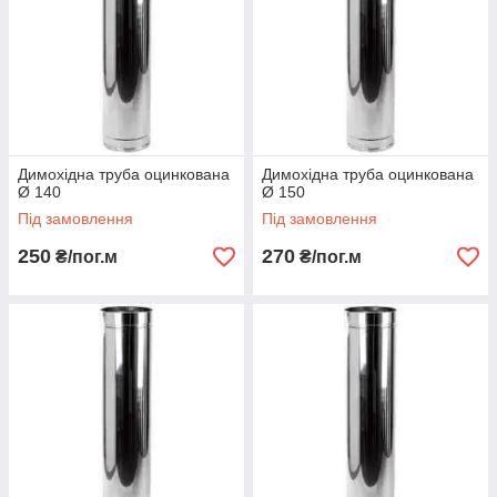
Димохідна труба оцинкована
Димохідна труба оцинкована
Ø 140
Ø 150
Під замовлення
Під замовлення
250
270
₴/пог.м
₴/пог.м