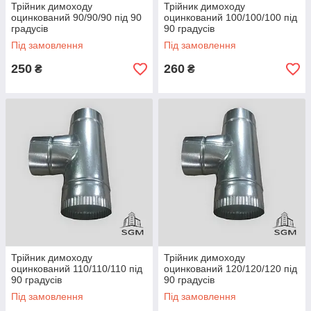
Трійник димоходу
Трійник димоходу
оцинкований 90/90/90 під 90
оцинкований 100/100/100 під
градусів
90 градусів
Під замовлення
Під замовлення
250
260
₴
₴
Трійник димоходу
Трійник димоходу
оцинкований 110/110/110 під
оцинкований 120/120/120 під
90 градусів
90 градусів
Під замовлення
Під замовлення