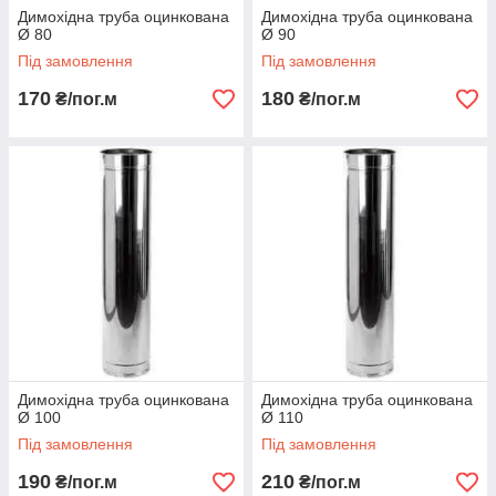
Димохідна труба оцинкована
Димохідна труба оцинкована
Ø 80
Ø 90
Під замовлення
Під замовлення
170
180
₴/пог.м
₴/пог.м
Димохідна труба оцинкована
Димохідна труба оцинкована
Ø 100
Ø 110
Під замовлення
Під замовлення
190
210
₴/пог.м
₴/пог.м