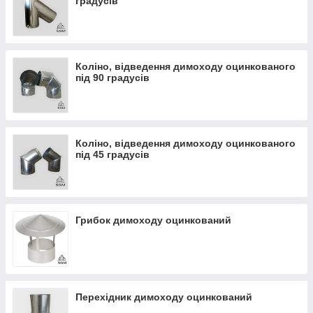
градусів
Коліно, відведення димоходу оцинкованого
під 90 градусів
Коліно, відведення димоходу оцинкованого
під 45 градусів
Грибок димоходу оцинкований
Перехідник димоходу оцинкований