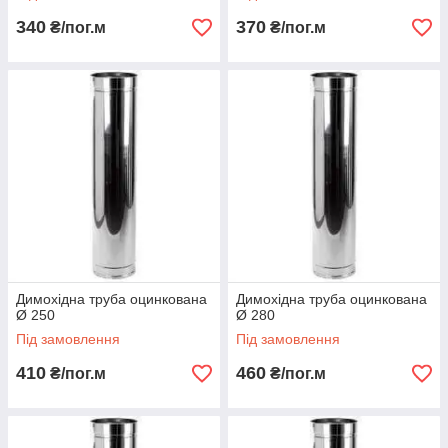
340
370
₴/пог.м
₴/пог.м
Димохідна труба оцинкована
Димохідна труба оцинкована
Ø 250
Ø 280
Під замовлення
Під замовлення
410
460
₴/пог.м
₴/пог.м