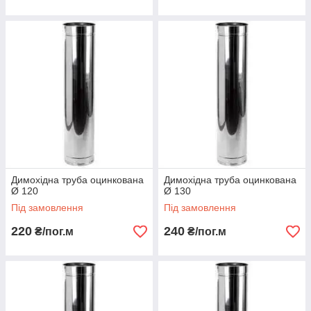
Димохідна труба оцинкована
Димохідна труба оцинкована
Ø 120
Ø 130
Під замовлення
Під замовлення
220
240
₴/пог.м
₴/пог.м