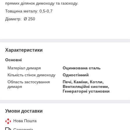
прямих ділянок димоходу та газоходу.
Товщина металу: 0,5-0,7
Діаметр: Ø 250
Характеристики
Основні
Матеріал димаря
Оцинкована сталь
Кількість стінок димоходу
Одностінний
Область застосування
Печі, Каміни, Котли,
димаря
Вентиляційні системи,
Генераторні установки
Умови доставки
Нова Пошта
Самовивіз