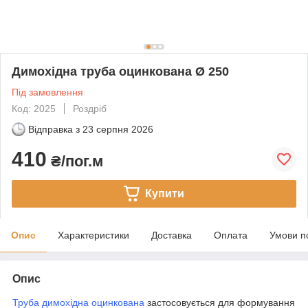
Димохідна труба оцинкована Ø 250
Під замовлення
Код: 2025
Роздріб
Відправка з
23 серпня 2026
410
₴/пог.м
Купити
Опис
Характеристики
Доставка
Оплата
Умови п
Опис
Труба димохідна оцинкована
застосовується для формування