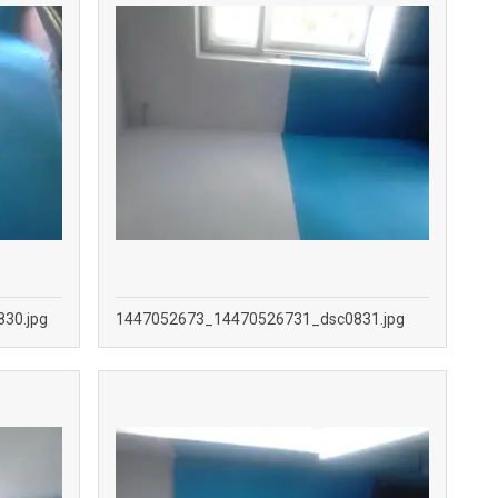
30.jpg
1447052673_14470526731_dsc0831.jpg