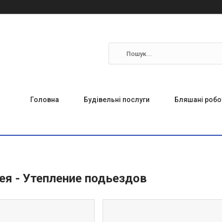
Головна
Будівельні послуги
Бляшані робо
ея - Утепление подьездов