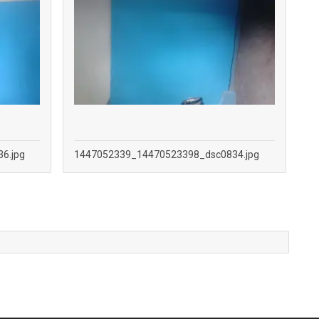
6.jpg
1447052339_14470523398_dsc0834.jpg