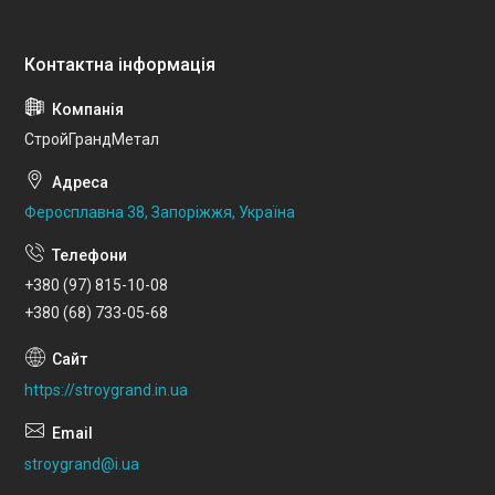
СтройГрандМетал
Феросплавна 38, Запоріжжя, Україна
+380 (97) 815-10-08
+380 (68) 733-05-68
https://stroygrand.in.ua
stroygrand@i.ua