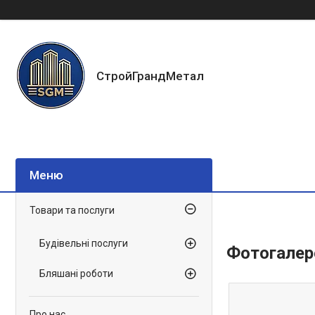
СтройГрандМетал
Товари та послуги
Будівельні послуги
Фотогалер
Бляшані роботи
Про нас