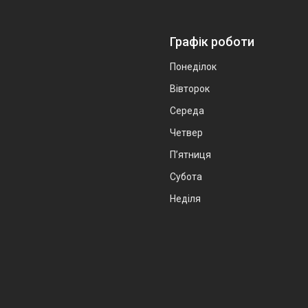
Графік роботи
Понеділок
Вівторок
Середа
Четвер
Пʼятниця
Субота
Неділя