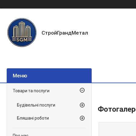
СтройГрандМетал
Товари та послуги
Будівельні послуги
Фотогалер
Бляшані роботи
Про нас