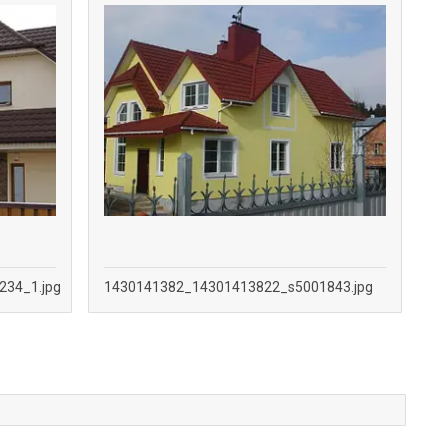
34_1.jpg
1430141382_14301413822_s5001843.jpg