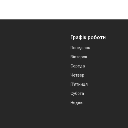
Графік роботи
Понеділок
Вівторок
Середа
Четвер
Пʼятниця
Субота
Неділя