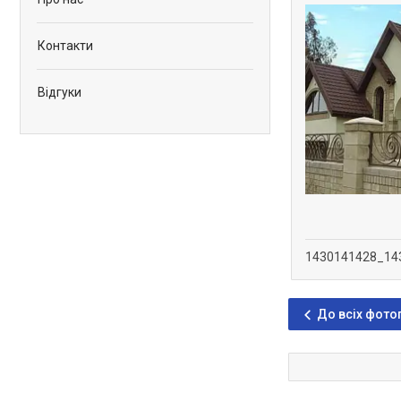
Контакти
Відгуки
1430141428_14
До всіх фото