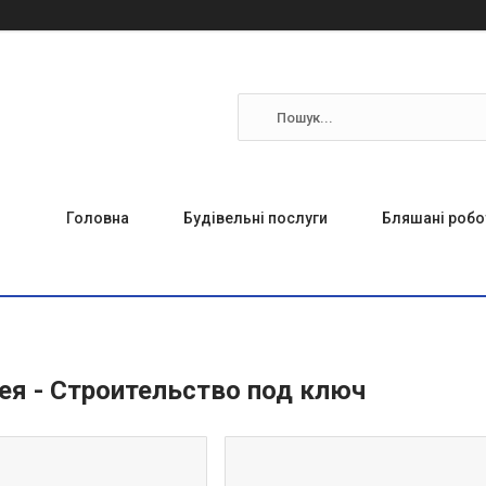
Головна
Будівельні послуги
Бляшані робо
ея - Строительство под ключ