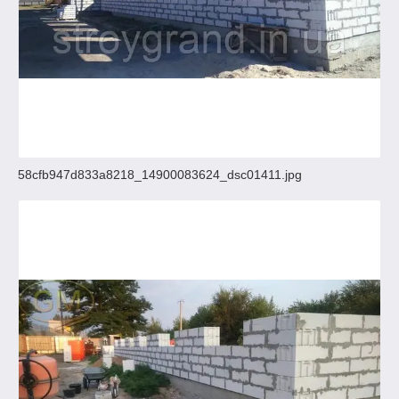
58cfb947d833a8218_14900083624_dsc01411.jpg