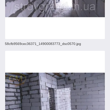
58cfb9569cec36371_14900083773_dsc0570.jpg