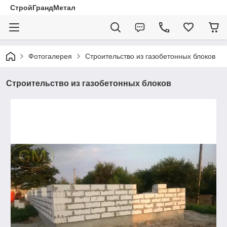
СтройГрандМетал
Фотогалерея
Строительство из газобетонных блоков
Строительство из газобетонных блоков