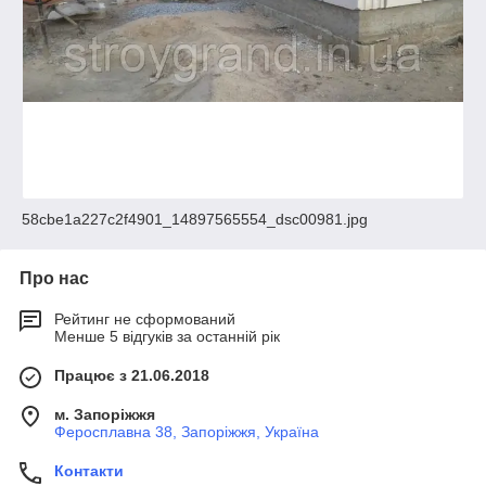
58cbe1a227c2f4901_14897565554_dsc00981.jpg
Про нас
Рейтинг не сформований
Менше 5 відгуків за останній рік
Працює з 21.06.2018
м. Запоріжжя
Феросплавна 38, Запоріжжя, Україна
Контакти