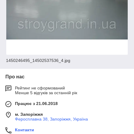
1450246495_14502537536_4.jpg
Про нас
Рейтинг не сформований
Менше 5 відгуків за останній рік
Працює з 21.06.2018
м. Запоріжжя
Феросплавна 38, Запоріжжя, Україна
Контакти