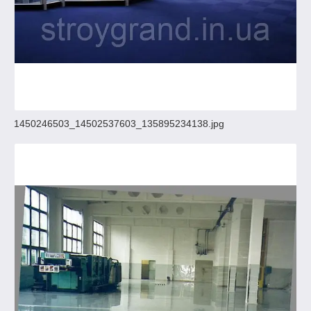
1450246503_14502537603_135895234138.jpg