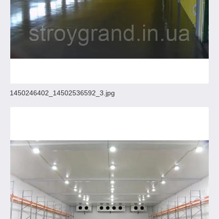
1450246402_14502536592_3.jpg