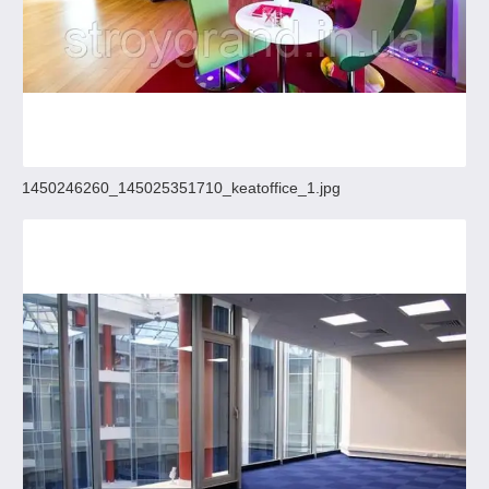
1450246260_145025351710_keatoffice_1.jpg