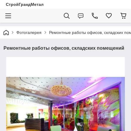
СтройГрандМетал
Фотогалерея
Ремонтные работы офисов, складских п
Ремонтные работы офисов, складских помещений