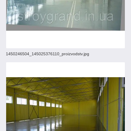
1450246504_145025376110_proizvodstv.jpg