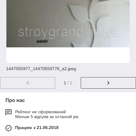
1447055977_14470559776_a2.jpeg
1
/ 2
Про нас
Рейтинг не сформований
Менше 5 відгуків за останній рік
Працює з 21.06.2018