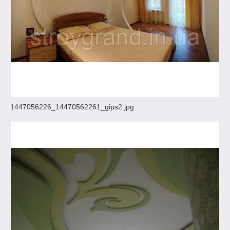
1447056226_14470562261_gips2.jpg