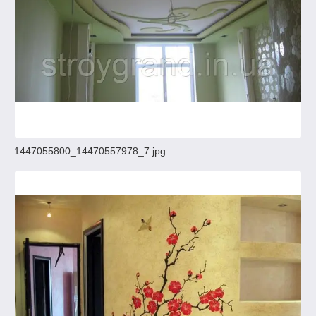
1447055800_14470557978_7.jpg