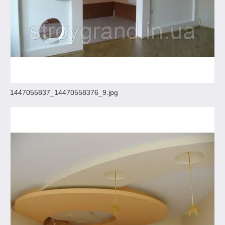
1447055837_14470558376_9.jpg