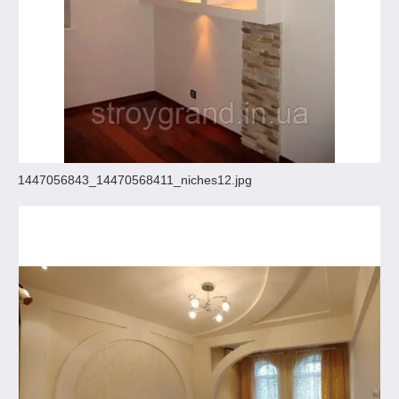
1447056843_14470568411_niches12.jpg