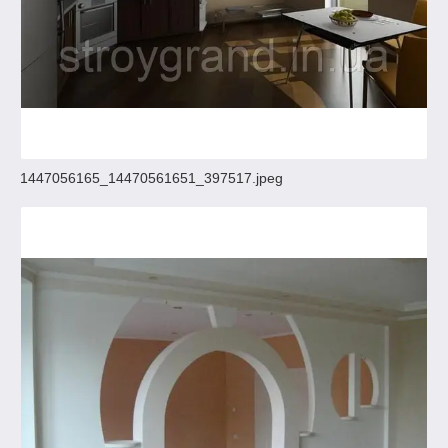
1447056165_14470561651_397517.jpeg