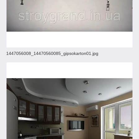
1447056008_14470560085_gipsokarton01.jpg