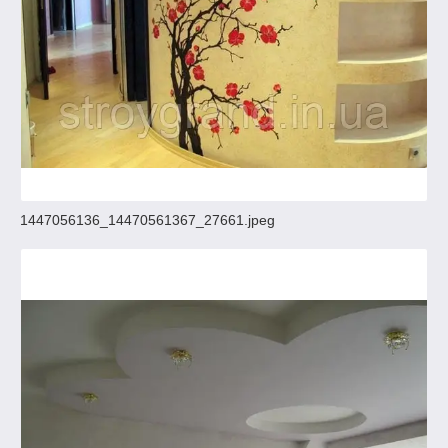
1447056136_14470561367_27661.jpeg