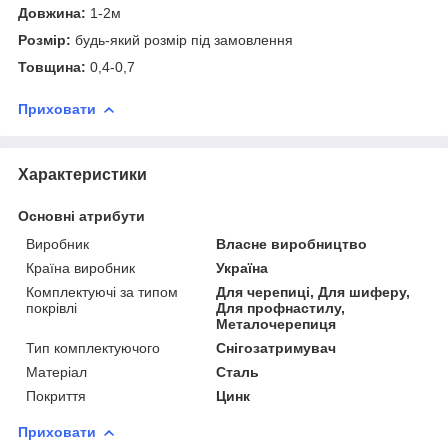
Довжина:
1-2м
Розмір:
будь-який розмір під замовлення
Товщина:
0,4-0,7
Приховати
Характеристики
Основні атрибути
Виробник
Власне виробництво
Країна виробник
Україна
Комплектуючі за типом
Для черепиці, Для шиферу,
покрівлі
Для профнастилу,
Металочерепиця
Тип комплектуючого
Снігозатримувач
Матеріал
Сталь
Покриття
Цинк
Приховати