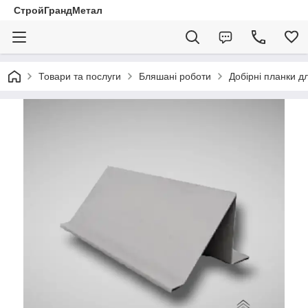
СтройГрандМетал
Товари та послуги
Бляшані роботи
Добірні планки д