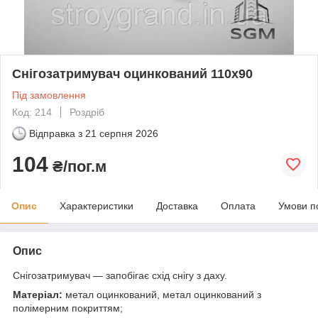
Снігозатримувач оцинкований 110х90
Під замовлення
Код: 214
Роздріб
Відправка з
21 серпня 2026
104
₴/пог.м
Опис
Характеристики
Доставка
Оплата
Умови п
Опис
Снігозатримувач — запобігає схід снігу з даху.
Матеріал:
метал оцинкований, метал оцинкований з
полімерним покриттям;