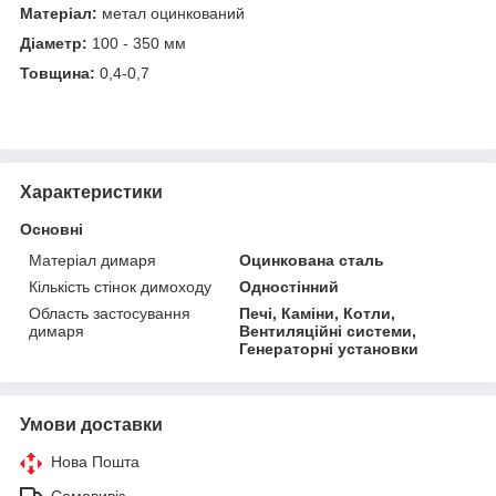
Матеріал:
метал оцинкований
Діаметр:
100 - 350 мм
Товщина:
0,4-0,7
Характеристики
Основні
Матеріал димаря
Оцинкована сталь
Кількість стінок димоходу
Одностінний
Область застосування
Печі, Каміни, Котли,
димаря
Вентиляційні системи,
Генераторні установки
Умови доставки
Нова Пошта
Самовивіз