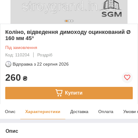
Коліно, відведення димоходу оцинкований Ø
160 мм 45°
Під замовлення
Код: 110204
Роздріб
Відправка з
22 серпня 2026
260
₴
Купити
Опис
Характеристики
Доставка
Оплата
Умови 
Опис