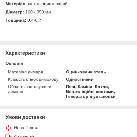
Матеріал:
метал оцинкований
Діаметр:
100 - 350 мм
Товщина:
0,4-0,7
Характеристики
Основні
Матеріал димаря
Оцинкована сталь
Кількість стінок димоходу
Одностінний
Область застосування
Печі, Каміни, Котли,
димаря
Вентиляційні системи,
Генераторні установки
Умови доставки
Нова Пошта
Самовивіз