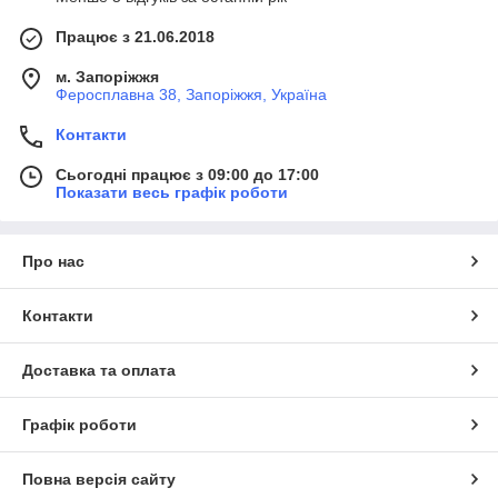
Працює з 21.06.2018
м. Запоріжжя
Феросплавна 38, Запоріжжя, Україна
Контакти
Сьогодні працює з 09:00 до 17:00
Показати весь графік роботи
Про нас
Контакти
Доставка та оплата
Графік роботи
Повна версія сайту