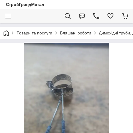
СтройГрандМетал
Товари та послуги
Бляшані роботи
Димохідні труби,