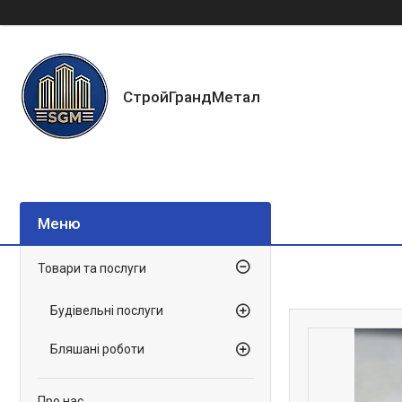
СтройГрандМетал
Товари та послуги
Будівельні послуги
Бляшані роботи
Про нас