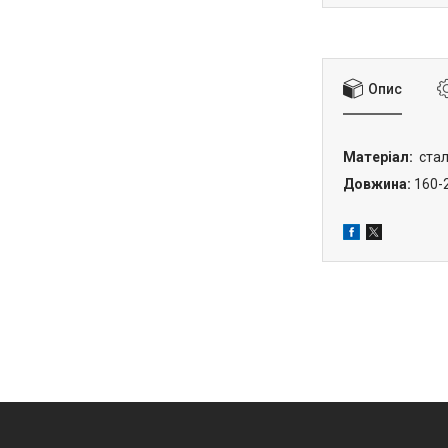
Опис
Матеріал:
стал
Довжина:
160-