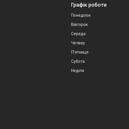
Графік роботи
Понеділок
Вівторок
Середа
Четвер
Пʼятниця
Субота
Неділя