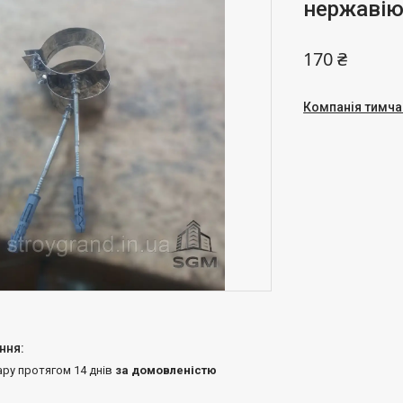
нержавію
170 ₴
Компанія тимча
ару протягом 14 днів
за домовленістю