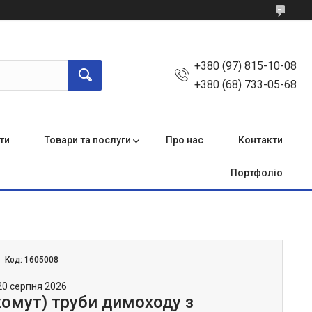
+380 (97) 815-10-08
+380 (68) 733-05-68
ти
Товари та послуги
Про нас
Контакти
Портфоліо
Код:
1605008
20 серпня 2026
хомут) труби димоходу з