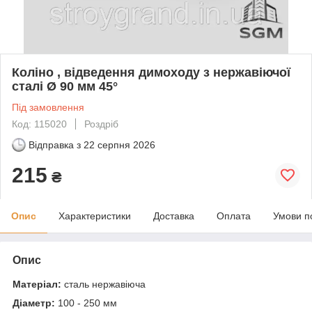
Коліно , відведення димоходу з нержавіючої
сталі Ø 90 мм 45°
Під замовлення
Код: 115020
Роздріб
Відправка з
22 серпня 2026
215
₴
Опис
Характеристики
Доставка
Оплата
Умови п
Опис
Матеріал:
сталь нержавіюча
Діаметр:
100 - 250 мм