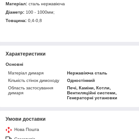
Матеріал:
сталь нержавіюча
Діаметр:
100 - 1000мм;
Товщина:
0,4-0,8
Характеристики
Основні
Матеріал димаря
Нержавіюча сталь
Кількість стінок димоходу
Одностінний
Область застосування
Печі, Каміни, Котли,
димаря
Вентиляційні системи,
Генераторні установки
Умови доставки
Нова Пошта
Самовивіз