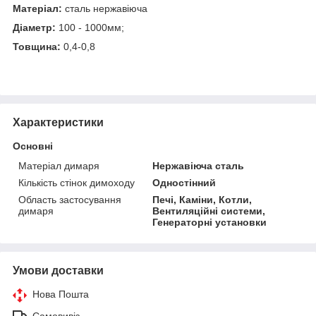
Матеріал:
сталь нержавіюча
Діаметр:
100 - 1000мм;
Товщина:
0,4-0,8
Характеристики
Основні
Матеріал димаря
Нержавіюча сталь
Кількість стінок димоходу
Одностінний
Область застосування
Печі, Каміни, Котли,
димаря
Вентиляційні системи,
Генераторні установки
Умови доставки
Нова Пошта
Самовивіз