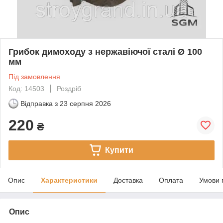
Грибок димоходу з нержавіючої сталі Ø 100
мм
Під замовлення
Код: 14503
Роздріб
Відправка з
23 серпня 2026
220
₴
Купити
Опис
Характеристики
Доставка
Оплата
Умови 
Опис