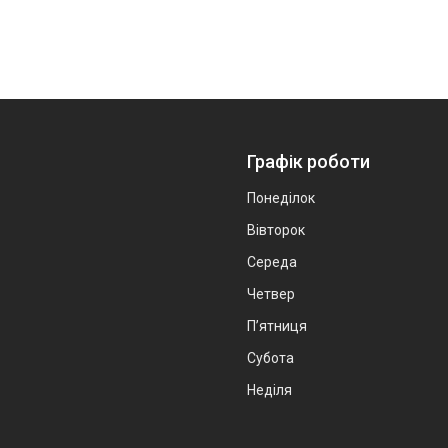
Графік роботи
Понеділок
Вівторок
Середа
Четвер
Пʼятниця
Субота
Неділя