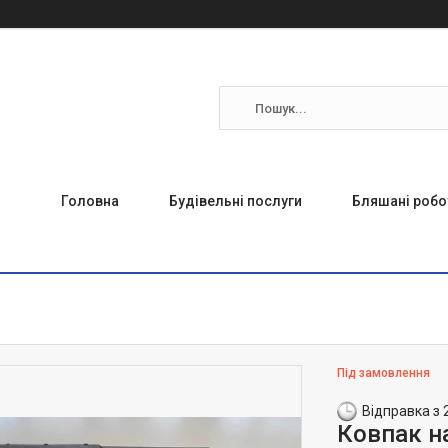
Головна
Будівельні послуги
Бляшані робо
Під замовлення
Відправка з 
Ковпак н