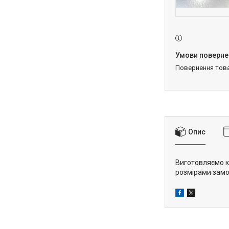
повернення тов
Опис
Виготовляємо ко
розмірами зам