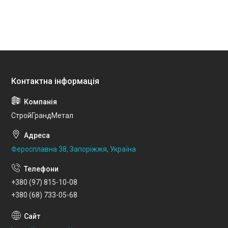
СтройГрандМетал
Феросплавна 38, Запоріжжя, Україна
+380 (97) 815-10-08
+380 (68) 733-05-68