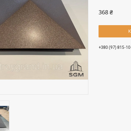
368 ₴
К
+380 (97) 815-10