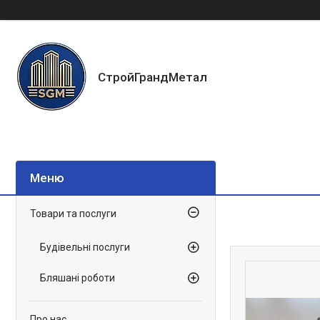
СтройГрандМетал
Товари та послуги
Будівельні послуги
Бляшані роботи
Про нас