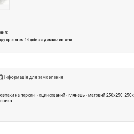
ару протягом 14 днів
за домовленістю
Інформація для замовлення
впаки на паркан: - оцинкований - глянець - матовий 250х250, 250х3
овника