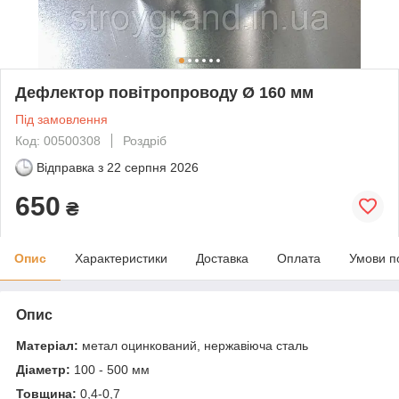
Дефлектор повітропроводу Ø 160 мм
Під замовлення
Код: 00500308
Роздріб
Відправка з
22 серпня 2026
650
₴
Опис
Характеристики
Доставка
Оплата
Умови п
Опис
Матеріал:
метал оцинкований, нержавіюча сталь
Діаметр:
100 - 500 мм
Товщина:
0,4-0,7