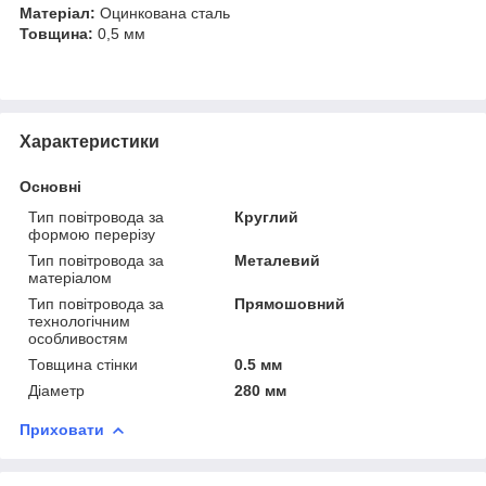
Матеріал:
Оцинкована сталь
Товщина:
0,5 мм
Характеристики
Основні
Тип повітровода за
Круглий
формою перерізу
Тип повітровода за
Металевий
матеріалом
Тип повітровода за
Прямошовний
технологічним
особливостям
Товщина стінки
0.5 мм
Діаметр
280 мм
Приховати