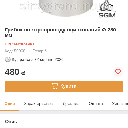
Грибок повітропроводу оцинкований Ø 280
мм
Під замовлення
Код: 50908
Роздріб
Відправка з
22 серпня 2026
480
₴
Купити
Опис
Характеристики
Доставка
Оплата
Умови п
Опис