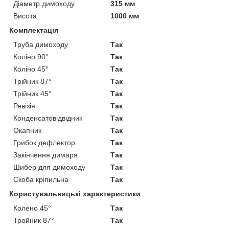
Діаметр димоходу
315 мм
Висота
1000 мм
Комплектація
Труба димоходу
Так
Коліно 90°
Так
Коліно 45°
Так
Трійник 87°
Так
Трійник 45°
Так
Ревізія
Так
Конденсатовідвідник
Так
Окапник
Так
Грибок дефлектор
Так
Закінчення димаря
Так
Шибер для димоходу
Так
Скоба кріпильна
Так
Користувальницькі характеристики
Колено 45°
Так
Тройник 87°
Так