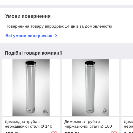
Умови повернення
Повернення товару впродовж 14 днів за домовленістю
Всі умови повернення
Подібні товари компанії
Димохідна труба з
Димохідна труба з
Димо
нержавіючої сталі Ø 140
нержавіючої сталі Ø 180
нерж