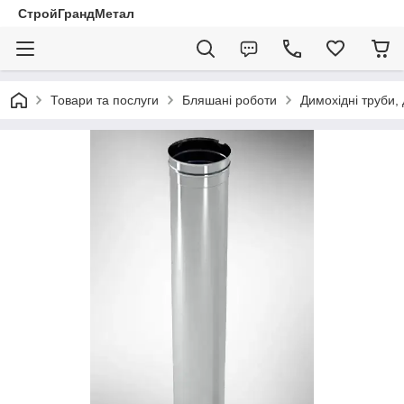
СтройГрандМетал
Товари та послуги
Бляшані роботи
Димохідні труби,