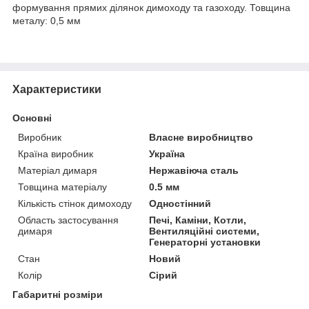
формування прямих ділянок димоходу та газоходу. Товщина
металу: 0,5 мм
Характеристики
Основні
Виробник
Власне виробництво
Країна виробник
Україна
Матеріал димаря
Нержавіюча сталь
Товщина матеріалу
0.5 мм
Кількість стінок димоходу
Одностінний
Область застосування
Печі, Каміни, Котли,
димаря
Вентиляційні системи,
Генераторні установки
Стан
Новий
Колір
Сірий
Габаритні розміри