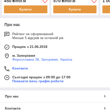
450
570
1 0
₴/пог.м
₴/пог.м
Купити
Купити
Про нас
Рейтинг не сформований
Менше 5 відгуків за останній рік
Працює з 21.06.2018
м. Запоріжжя
Феросплавна 38, Запоріжжя, Україна
Контакти
Сьогодні працює з 09:00 до 17:00
Показати весь графік роботи
Про нас
Контакти