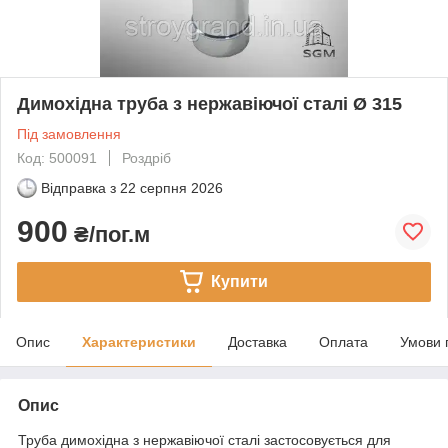
Димохідна труба з нержавіючої сталі Ø 315
Під замовлення
Код: 500091
Роздріб
Відправка з
22 серпня 2026
900
₴/пог.м
Купити
Опис
Характеристики
Доставка
Оплата
Умови 
Опис
Труба димохідна з нержавіючої сталі застосовується для