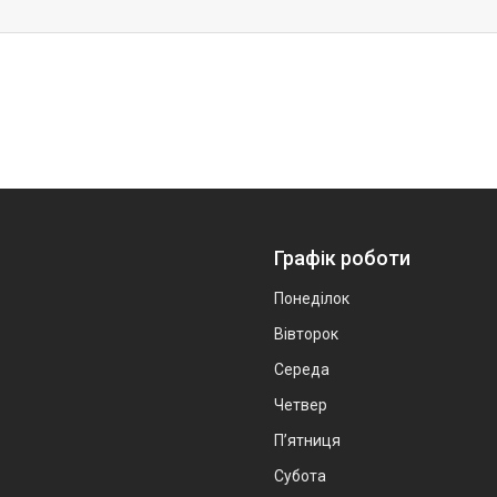
Графік роботи
Понеділок
Вівторок
Середа
Четвер
Пʼятниця
Субота