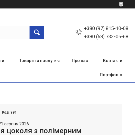
+380 (97) 815-10-08
+380 (68) 733-05-68
ти
Товари та послуги
Про нас
Контакти
Портфоліо
Код:
991
21 серпня 2026
ля цоколя з полімерним