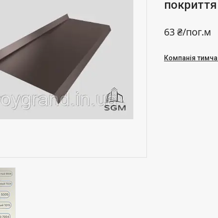
покриття
63 ₴/пог.м
Компанія тимча