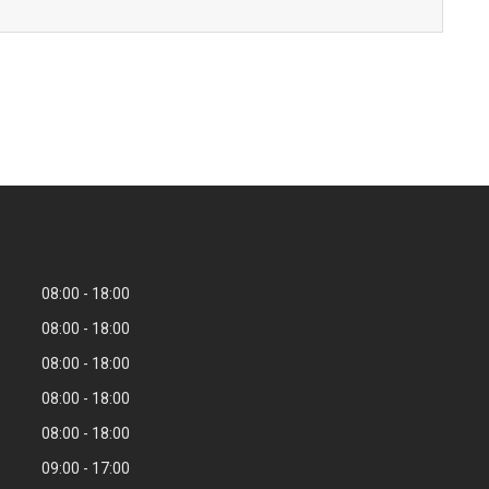
08:00
18:00
08:00
18:00
08:00
18:00
08:00
18:00
08:00
18:00
09:00
17:00