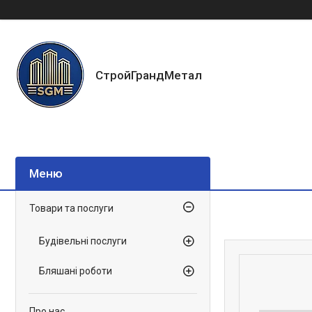
СтройГрандМетал
Товари та послуги
Будівельні послуги
Бляшані роботи
Про нас