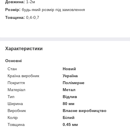
Довжина:
1-2м
Розмір:
будь-який розмір під замовлення
Товщина:
0,4-0,7
Характеристики
Основні
Стан
Новий
Країна виробник
Україна
Покриття
Полімерне
Матеріал
Метал
Тип
Відлив
Ширина
80 мм
Виробник
Власне виробництво
Колір
Білий
Товщина
0.45 мм