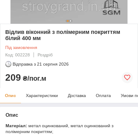
Відлив віконний з полімерним покриттям
білий 400 мм
Під замовлення
Код: 002228
Роздріб
Відправка з
21 серпня 2026
209
₴/пог.м
Опис
Характеристики
Доставка
Оплата
Умови п
Опис
Матеріал:
метал оцинкований, метал оцинкований з
полімерним покриттям;