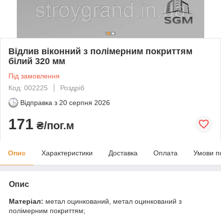
Відлив віконний з полімерним покриттям
білий 320 мм
Під замовлення
Код: 002225
Роздріб
Відправка з
20 серпня 2026
171
₴/пог.м
Опис
Характеристики
Доставка
Оплата
Умови п
Опис
Матеріал:
метал оцинкований, метал оцинкований з
полімерним покриттям;