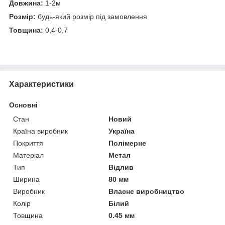
Довжина:
1-2м
Розмір:
будь-який розмір під замовлення
Товщина:
0,4-0,7
Характеристики
Основні
Стан
Новий
Країна виробник
Україна
Покриття
Полімерне
Матеріал
Метал
Тип
Відлив
Ширина
80 мм
Виробник
Власне виробництво
Колір
Білий
Товщина
0.45 мм