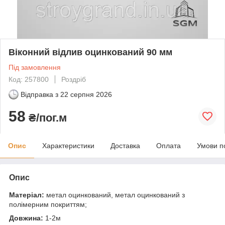
Віконний відлив оцинкований 90 мм
Під замовлення
Код: 257800
Роздріб
Відправка з
22 серпня 2026
58
₴/пог.м
Опис
Характеристики
Доставка
Оплата
Умови п
Опис
Матеріал:
метал оцинкований, метал оцинкований з
полімерним покриттям;
Довжина:
1-2м