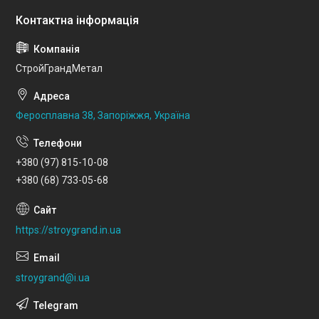
СтройГрандМетал
Феросплавна 38, Запоріжжя, Україна
+380 (97) 815-10-08
+380 (68) 733-05-68
https://stroygrand.in.ua
stroygrand@i.ua