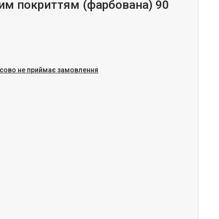
им покриттям (фарбована) 90
сово не приймає замовлення