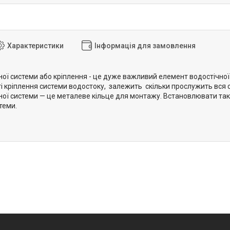
Характеристики
Інформація для замовлення
ної системи або кріплення - це дуже важливий елемент водостічної
ті кріплення системи водостоку, залежить скільки прослужить вся 
ної системи — це металеве кільце для монтажу. Встановлювати таки
теми.