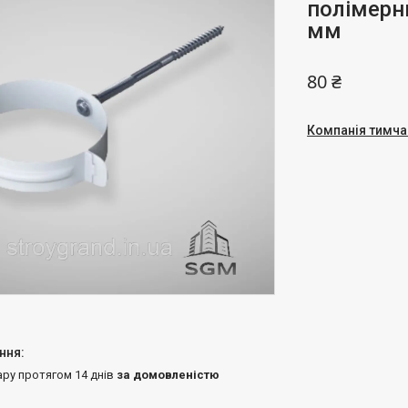
полімерн
мм
80 ₴
Компанія тимча
ару протягом 14 днів
за домовленістю