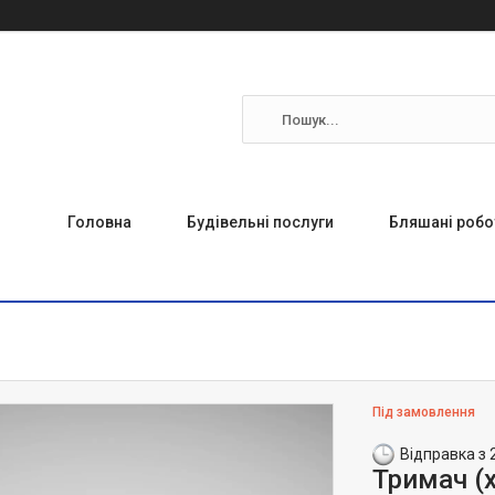
Головна
Будівельні послуги
Бляшані робо
Під замовлення
Відправка з 
Тримач (х