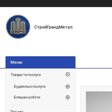
СтройГрандМетал
Товари та послуги
Будівельні послуги
Бляшані роботи
Про нас