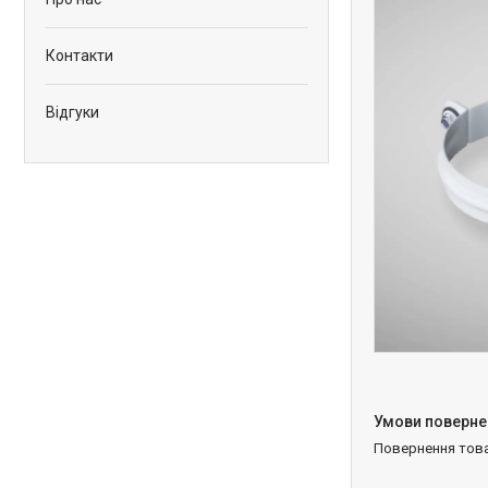
Контакти
Відгуки
повернення тов