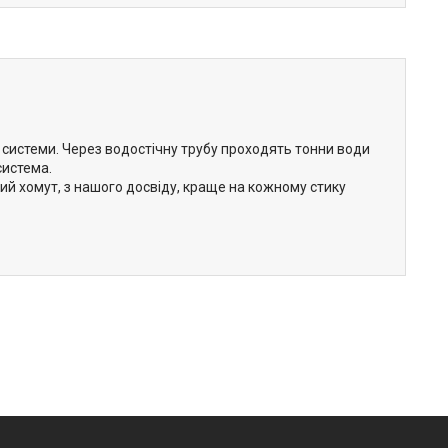
 системи. Через водостічну трубу проходять тонни води
система.
й хомут, з нашого досвіду, краще на кожному стику