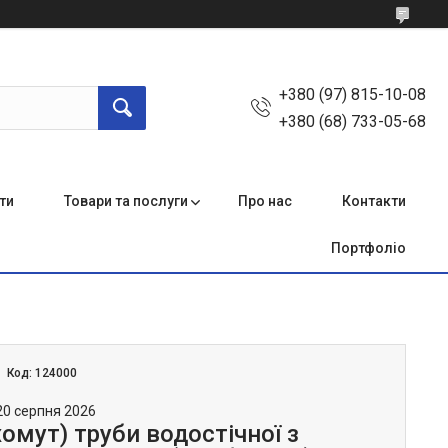
+380 (97) 815-10-08
+380 (68) 733-05-68
ти
Товари та послуги
Про нас
Контакти
Портфоліо
Код:
124000
20 серпня 2026
омут) труби водостічної з