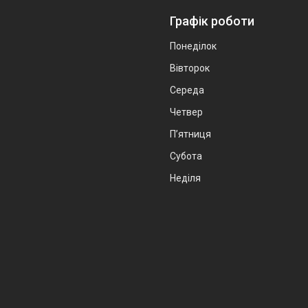
Графік роботи
Понеділок
Вівторок
Середа
Четвер
Пʼятниця
Субота
Неділя