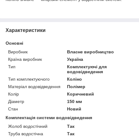
Характеристики
Основні
Виробник
Власне виробництво
Країна виробник
Україна
Тип
Комплектуючі для
водовідведення
Тип комплектуючого
Коліно
Матеріал водовідведення
Полімер
Колір
Коричневий
Діаметр
150 мм
Стан
Новий
Комплектація системи водовідведення
Жолоб водостічний
Так
Труба водостічна
Так