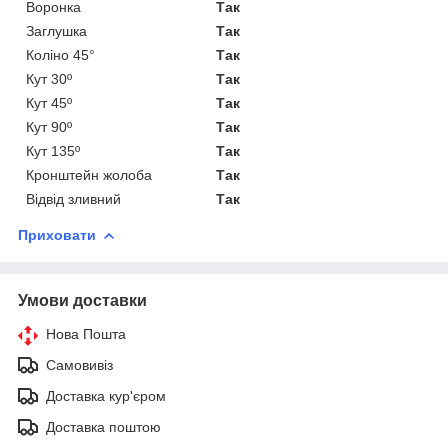
Воронка
Так
Заглушка
Так
Коліно 45°
Так
Кут 30º
Так
Кут 45º
Так
Кут 90º
Так
Кут 135º
Так
Кронштейн жолоба
Так
Відвід зливний
Так
Приховати
Умови доставки
Нова Пошта
Самовивіз
Доставка кур'єром
Доставка поштою