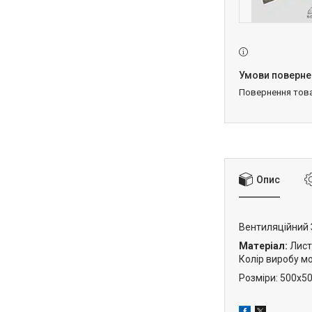
повернення тов
Опис
Вентиляційний З
Матеріал:
Лист
Колір виробу м
Розміри: 500х5