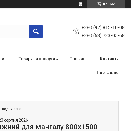
Кошик
+380 (97) 815-10-08
+380 (68) 733-05-68
ти
Товари та послуги
Про нас
Контакти
Портфоліо
Код:
V0010
23 серпня 2026
яжний для мангалу 800х1500