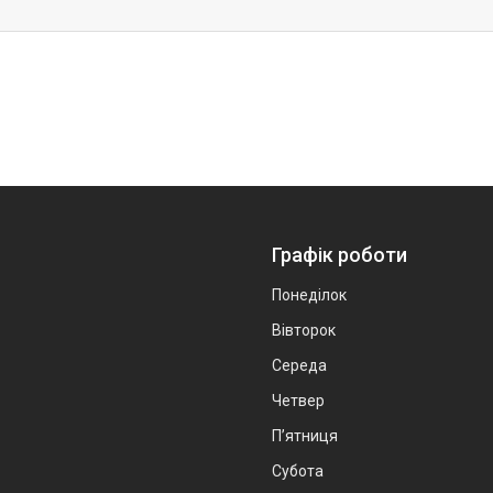
Графік роботи
Понеділок
Вівторок
Середа
Четвер
Пʼятниця
Субота