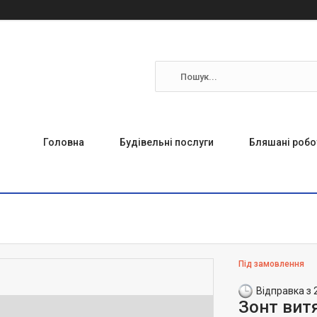
Головна
Будівельні послуги
Бляшані робо
Під замовлення
Відправка з 
Зонт вит