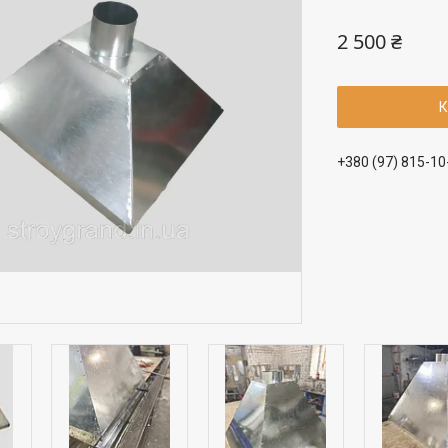
2 500 ₴
К
+380 (97) 815-10