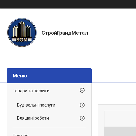
СтройГрандМетал
Товари та послуги
Будівельні послуги
Бляшані роботи
Про нас