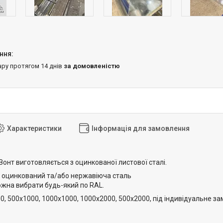
ару протягом 14 днів
за домовленістю
Характеристики
Інформація для замовлення
онт виготовляється з оцинкованої листової сталі.
 оцинкований та/або нержавіюча сталь
ожна вибрати будь-який по RAL.
00, 500х1000, 1000х1000, 1000х2000, 500х2000, під індивідуальне 