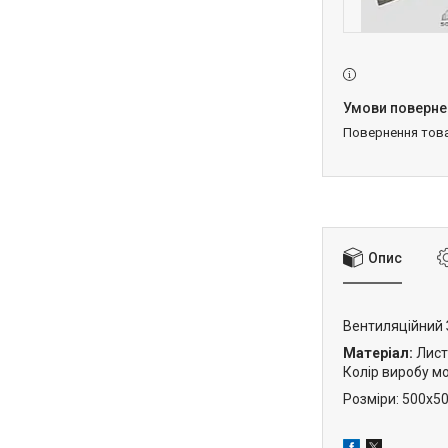
повернення тов
Опис
Вентиляційний З
Матеріал:
Лист
Колір виробу м
Розміри: 500х5