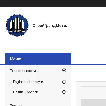
СтройГрандМетал
Товари та послуги
Будівельні послуги
Бляшані роботи
Про нас