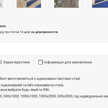
ару протягом 14 днів
за домовленістю
Характеристики
Інформація для замовлення
онт виготовляється з оцинкованої листової сталі.
 оцинкований та/або нержавіюча сталь
ожна вибрати будь-який по RAL.
00, 500х1000, 1000х1000, 1000х2000, 500х2000, під індивідуальне 