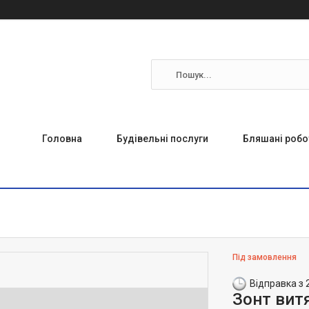
Головна
Будівельні послуги
Бляшані робо
Під замовлення
Відправка з 
Зонт вит