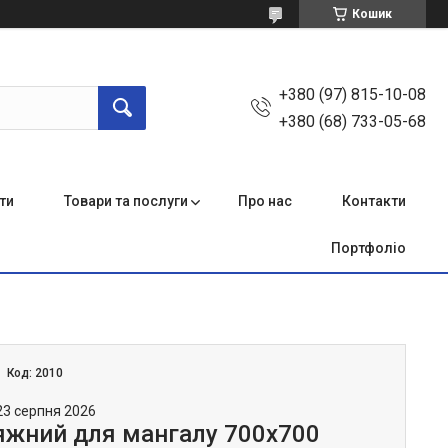
Кошик
+380 (97) 815-10-08
+380 (68) 733-05-68
ти
Товари та послуги
Про нас
Контакти
Портфоліо
Код:
2010
23 серпня 2026
яжний для мангалу 700х700