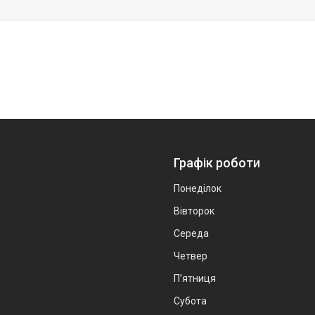
Графік роботи
Понеділок
Вівторок
Середа
Четвер
Пʼятниця
Субота