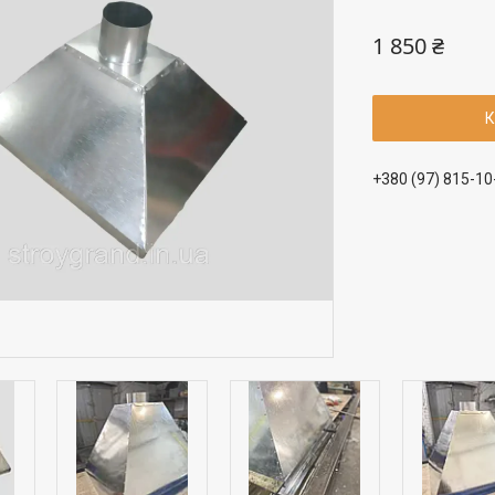
1 850 ₴
К
+380 (97) 815-10