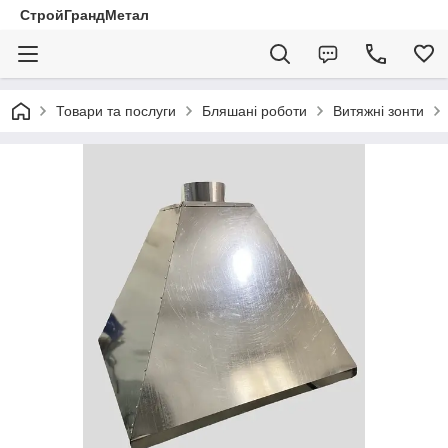
СтройГрандМетал
Товари та послуги
Бляшані роботи
Витяжні зонти