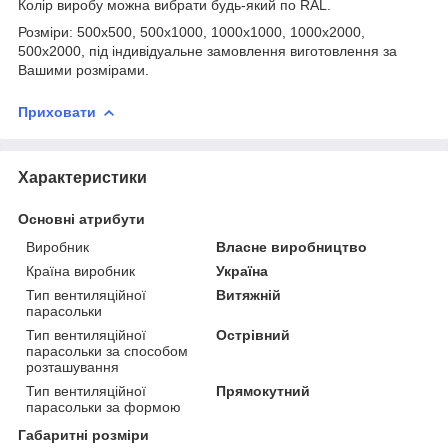
Колір виробу можна вибрати будь-який по RAL.
Розміри: 500х500, 500х1000, 1000х1000, 1000х2000,
500х2000, під індивідуальне замовлення виготовлення за
Вашими розмірами.
Приховати
Характеристики
Основні атрибути
Виробник
Власне виробництво
Країна виробник
Україна
Тип вентиляційної
Витяжній
парасольки
Тип вентиляційної
Острівний
парасольки за способом
розташування
Тип вентиляційної
Прямокутний
парасольки за формою
Габаритні розміри