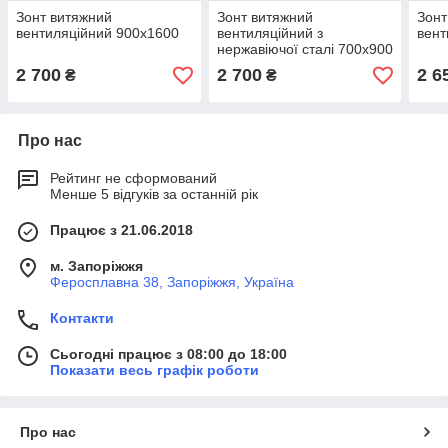
Зонт витяжний
Зонт витяжний
Зонт
вентиляційний 900х1600
вентиляційний з
вент
нержавіючої сталі 700х900
2 700
2 700
2 6
₴
₴
Про нас
Рейтинг не сформований
Менше 5 відгуків за останній рік
Працює з 21.06.2018
м. Запоріжжя
Феросплавна 38, Запоріжжя, Україна
Контакти
Сьогодні працює з 08:00 до 18:00
Показати весь графік роботи
Про нас