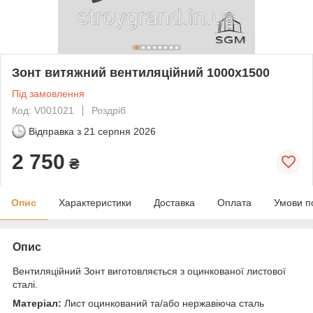
Зонт витяжний вентиляційний 1000х1500
Під замовлення
Код: V001021
Роздріб
Відправка з
21 серпня 2026
2 750
₴
Опис
Характеристики
Доставка
Оплата
Умови п
Опис
Вентиляційний Зонт виготовляється з оцинкованої листової
сталі.
Матеріал:
Лист оцинкований та/або нержавіюча сталь