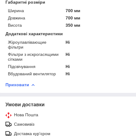
Габаритні розміри
Ширина
700 мм
Довжина
700 мм
Висота
350 мм
Додаткові характеристики
Жіроулавлівающие
Ні
фільтри
Фільтри з искрогасящими
Ні
сітками
Підсвічування
Ні
Вбудований вентилятор
Ні
Приховати
Умови доставки
Нова Пошта
Самовивіз
Доставка кур'єром