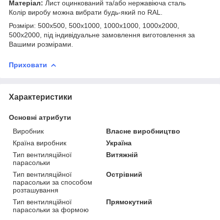
Матеріал:
Лист оцинкований та/або нержавіюча сталь
Колір виробу можна вибрати будь-який по RAL.
Розміри: 500х500, 500х1000, 1000х1000, 1000х2000,
500х2000, під індивідуальне замовлення виготовлення за
Вашими розмірами.
Приховати
Характеристики
Основні атрибути
Виробник
Власне виробництво
Країна виробник
Україна
Тип вентиляційної
Витяжній
парасольки
Тип вентиляційної
Острівний
парасольки за способом
розташування
Тип вентиляційної
Прямокутний
парасольки за формою