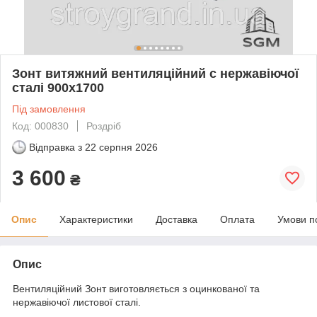
Зонт витяжний вентиляційний с нержавіючої
сталі 900х1700
Під замовлення
Код: 000830
Роздріб
Відправка з
22 серпня 2026
3 600
₴
Опис
Характеристики
Доставка
Оплата
Умови п
Опис
Вентиляційний Зонт виготовляється з оцинкованої та
нержавіючої листової сталі.