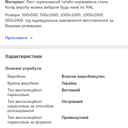
Матеріал:
Лист оцинкований та/або нержавіюча сталь
Колір виробу можна вибрати будь-який по RAL.
Розміри: 500х500, 500х1000, 1000х1000, 1000х2000,
500х2000, під індивідуальне замовлення виготовлення за
Вашими розмірами.
Приховати
Характеристики
Основні атрибути
Виробник
Власне виробництво
Країна виробник
Україна
Тип вентиляційної
Витяжній
парасольки
Тип вентиляційної
Острівний
парасольки за способом
розташування
Тип вентиляційної
Прямокутний
парасольки за формою