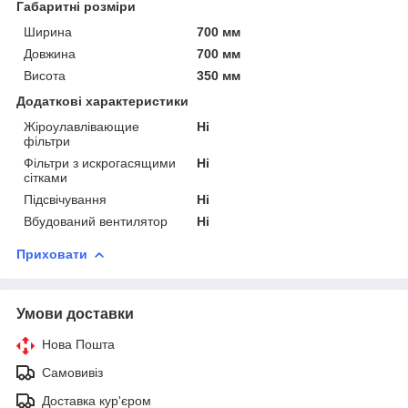
Габаритні розміри
Ширина
700 мм
Довжина
700 мм
Висота
350 мм
Додаткові характеристики
Жіроулавлівающие
Ні
фільтри
Фільтри з искрогасящими
Ні
сітками
Підсвічування
Ні
Вбудований вентилятор
Ні
Приховати
Умови доставки
Нова Пошта
Самовивіз
Доставка кур'єром