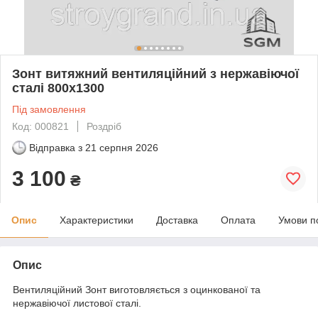
Зонт витяжний вентиляційний з нержавіючої
сталі 800х1300
Під замовлення
Код: 000821
Роздріб
Відправка з
21 серпня 2026
3 100
₴
Опис
Характеристики
Доставка
Оплата
Умови п
Опис
Вентиляційний Зонт виготовляється з оцинкованої та
нержавіючої листової сталі.