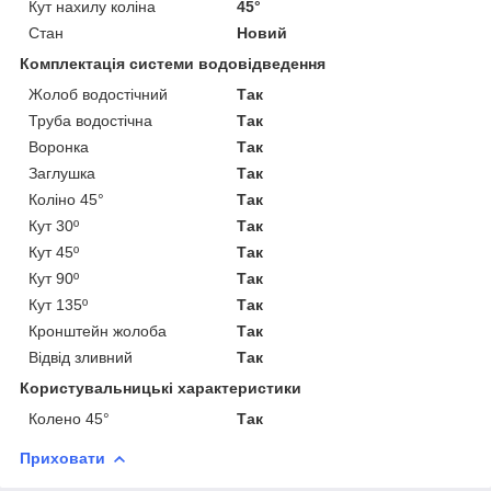
Кут нахилу коліна
45°
Стан
Новий
Комплектація системи водовідведення
Жолоб водостічний
Так
Труба водостічна
Так
Воронка
Так
Заглушка
Так
Коліно 45°
Так
Кут 30º
Так
Кут 45º
Так
Кут 90º
Так
Кут 135º
Так
Кронштейн жолоба
Так
Відвід зливний
Так
Користувальницькі характеристики
Колено 45°
Так
Приховати