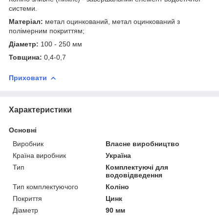
системи.
Матеріал:
метал оцинкований, метал оцинкований з
полімерним покриттям;
Діаметр:
100 - 250 мм
Товщина:
0,4-0,7
Приховати
Характеристики
Основні
Виробник
Власне виробництво
Країна виробник
Україна
Тип
Комплектуючі для
водовідведення
Тип комплектуючого
Коліно
Покриття
Цинк
Діаметр
90 мм