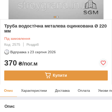
Труба водостічна металева оцинкована Ø 220
мм
Під замовлення
Код: 2575
Роздріб
Відправка з
23 серпня 2026
370
₴/пог.м
Купити
Опис
Характеристики
Доставка
Оплата
Умови п
Опис