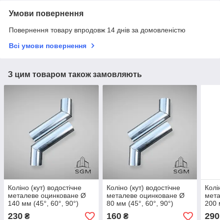
Умови повернення
Повернення товару впродовж 14 днів за домовленістю
Всі умови повернення
З цим товаром також замовляють
Коліно (кут) водостічне
Коліно (кут) водостічне
Колі
металеве оцинковане Ø
металеве оцинковане Ø
мета
140 мм (45°, 60°, 90°)
80 мм (45°, 60°, 90°)
200 
230
160
290
₴
₴