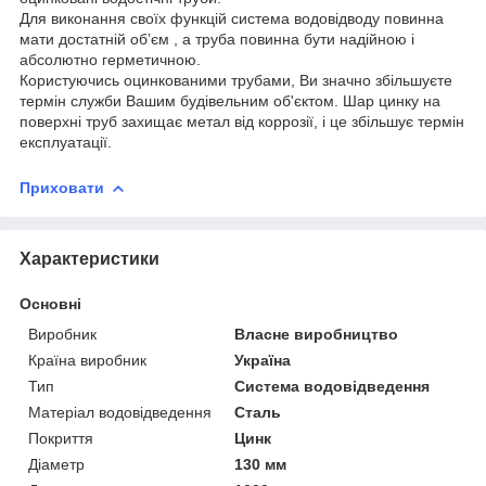
Для виконання своїх функцій система водовідводу повинна
мати достатній об’єм , а труба повинна бути надійною і
абсолютно герметичною.
Користуючись оцинкованими трубами, Ви значно збільшуєте
термін служби Вашим будівельним об'єктом. Шар цинку на
поверхні труб захищає метал від коррозії, і це збільшує термін
експлуатації.
Приховати
Характеристики
Основні
Виробник
Власне виробництво
Країна виробник
Україна
Тип
Система водовідведення
Матеріал водовідведення
Сталь
Покриття
Цинк
Діаметр
130 мм