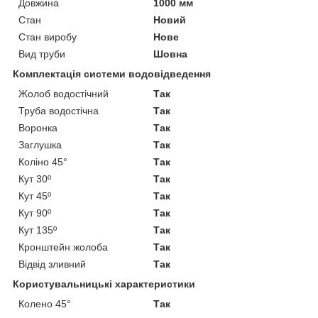
Довжина
1000 мм
Стан
Новий
Стан виробу
Нове
Вид труби
Шовна
Комплектація системи водовідведення
Жолоб водостічний
Так
Труба водостічна
Так
Воронка
Так
Заглушка
Так
Коліно 45°
Так
Кут 30º
Так
Кут 45º
Так
Кут 90º
Так
Кут 135º
Так
Кронштейн жолоба
Так
Відвід зливний
Так
Користувальницькі характеристики
Колено 45°
Так