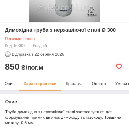
Димохідна труба з нержавіючої сталі Ø 300
Під замовлення
Код: 50009
Роздріб
Відправка з
22 серпня 2026
850
₴/пог.м
Опис
Характеристики
Доставка
Оплата
Умови 
Опис
Труба димохідна з нержавіючої сталі застосовується для
формування прямих ділянок димоходу та газоходу. Товщина
металу: 0,5 мм