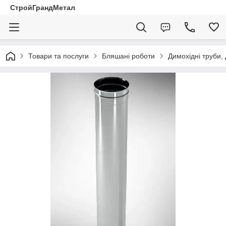
СтройГрандМетал
Товари та послуги
Бляшані роботи
Димохідні труби,