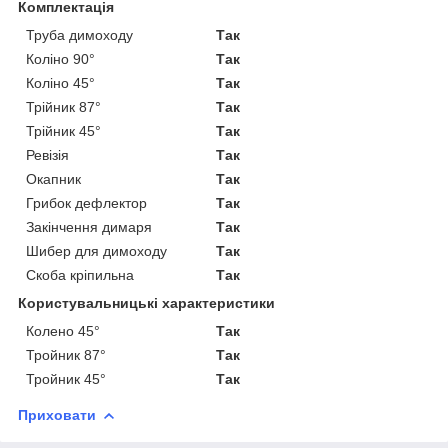
Комплектація
Труба димоходу
Так
Коліно 90°
Так
Коліно 45°
Так
Трійник 87°
Так
Трійник 45°
Так
Ревізія
Так
Окапник
Так
Грибок дефлектор
Так
Закінчення димаря
Так
Шибер для димоходу
Так
Скоба кріпильна
Так
Користувальницькі характеристики
Колено 45°
Так
Тройник 87°
Так
Тройник 45°
Так
Приховати