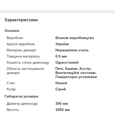
Характеристики
Основні
Виробник
Власне виробництво
Країна виробник
Україна
Матеріал димаря
Нержавіюча сталь
Товщина матеріалу
0.5 мм
Кількість стінок димоходу
Одностінний
Область застосування
Печі, Каміни, Котли,
димаря
Вентиляційні системи,
Генераторні установки
Стан
Новий
Колір
Сірий
Габаритні розміри
Діаметр димоходу
300 мм
Висота
1000 мм