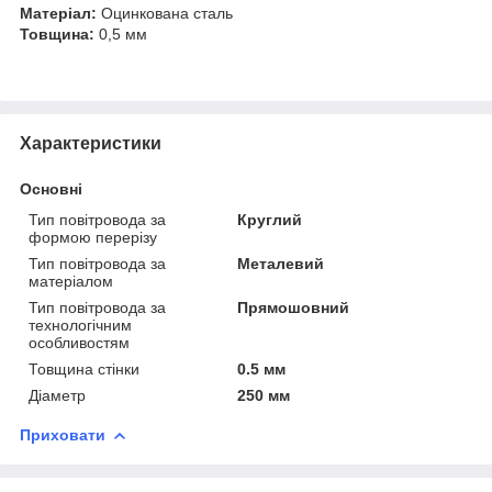
Матеріал:
Оцинкована сталь
Товщина:
0,5 мм
Характеристики
Основні
Тип повітровода за
Круглий
формою перерізу
Тип повітровода за
Металевий
матеріалом
Тип повітровода за
Прямошовний
технологічним
особливостям
Товщина стінки
0.5 мм
Діаметр
250 мм
Приховати