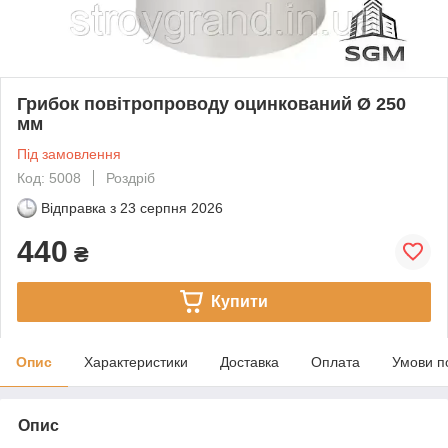
Грибок повітропроводу оцинкований Ø 250
мм
Під замовлення
Код: 5008
Роздріб
Відправка з
23 серпня 2026
440
₴
Купити
Опис
Характеристики
Доставка
Оплата
Умови п
Опис