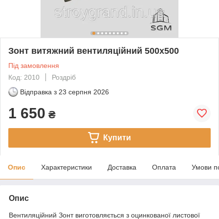
Зонт витяжний вентиляційний 500х500
Під замовлення
Код: 2010
Роздріб
Відправка з
23 серпня 2026
1 650
₴
Купити
Опис
Характеристики
Доставка
Оплата
Умови п
Опис
Вентиляційний Зонт виготовляється з оцинкованої листової