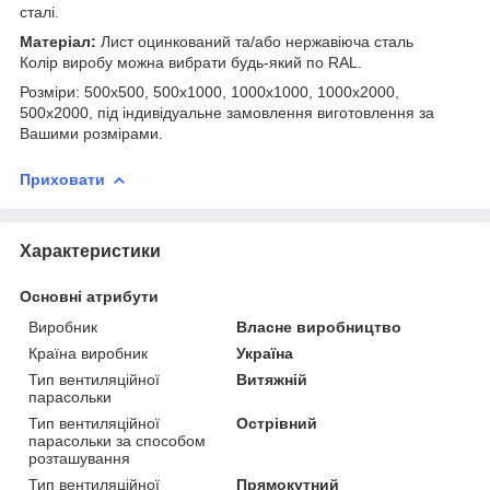
сталі.
Матеріал:
Лист оцинкований та/або нержавіюча сталь
Колір виробу можна вибрати будь-який по RAL.
Розміри: 500х500, 500х1000, 1000х1000, 1000х2000,
500х2000, під індивідуальне замовлення виготовлення за
Вашими розмірами.
Приховати
Характеристики
Основні атрибути
Виробник
Власне виробництво
Країна виробник
Україна
Тип вентиляційної
Витяжній
парасольки
Тип вентиляційної
Острівний
парасольки за способом
розташування
Тип вентиляційної
Прямокутний