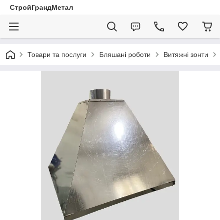
СтройГрандМетал
Товари та послуги
Бляшані роботи
Витяжні зонти