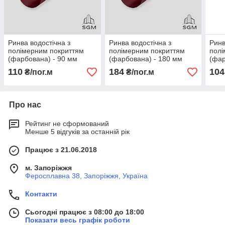
Ринва водостічна з
Ринва водостічна з
Ринв
полімерним покриттям
полімерним покриттям
полі
(фарбована) - 90 мм
(фарбована) - 180 мм
(фар
110
184
104
₴/пог.м
₴/пог.м
Про нас
Рейтинг не сформований
Менше 5 відгуків за останній рік
Працює з 21.06.2018
м. Запоріжжя
Феросплавна 38, Запоріжжя, Україна
Контакти
Сьогодні працює з 08:00 до 18:00
Показати весь графік роботи