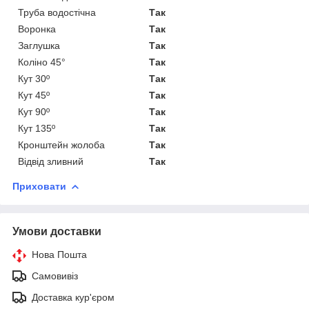
Труба водостічна
Так
Воронка
Так
Заглушка
Так
Коліно 45°
Так
Кут 30º
Так
Кут 45º
Так
Кут 90º
Так
Кут 135º
Так
Кронштейн жолоба
Так
Відвід зливний
Так
Приховати
Умови доставки
Нова Пошта
Самовивіз
Доставка кур'єром