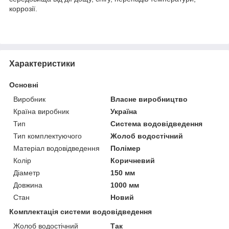
коррозії.
Характеристики
Основні
Виробник
Власне виробництво
Країна виробник
Україна
Тип
Система водовідведення
Тип комплектуючого
Жолоб водостічний
Матеріал водовідведення
Полімер
Колір
Коричневий
Діаметр
150 мм
Довжина
1000 мм
Стан
Новий
Комплектація системи водовідведення
Жолоб водостічний
Так