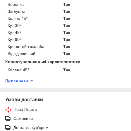
Воронка
Так
Заглушка
Так
Коліно 45°
Так
Кут 30º
Так
Кут 45º
Так
Кут 90º
Так
Кронштейн жолоба
Так
Відвід зливний
Так
Користувальницькі характеристики
Колено 45°
Так
Приховати
Умови доставки
Нова Пошта
Самовивіз
Доставка кур'єром