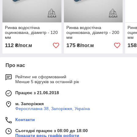
Ринва водостічна
Ринва водостічна
Ринв
оцинкована, діаметр - 120
оцинкована, діаметр - 200
оцин
мм
мм
мм
112
175
158
₴/пог.м
₴/пог.м
Про нас
Рейтинг не сформований
Менше 5 відгуків за останній рік
Працює з 21.06.2018
м. Запоріжжя
Феросплавна 38, Запоріжжя, Україна
Контакти
Сьогодні працює з 08:00 до 18:00
Показати весь графік роботи