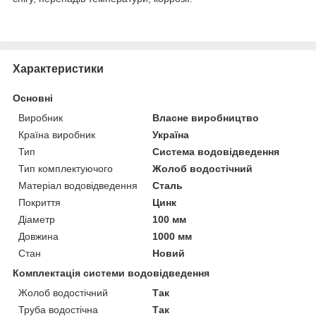
Характеристики
Основні
Виробник
Власне виробництво
Країна виробник
Україна
Тип
Система водовідведення
Тип комплектуючого
Жолоб водостічний
Матеріал водовідведення
Сталь
Покриття
Цинк
Діаметр
100 мм
Довжина
1000 мм
Стан
Новий
Комплектація системи водовідведення
Жолоб водостічний
Так
Труба водостічна
Так