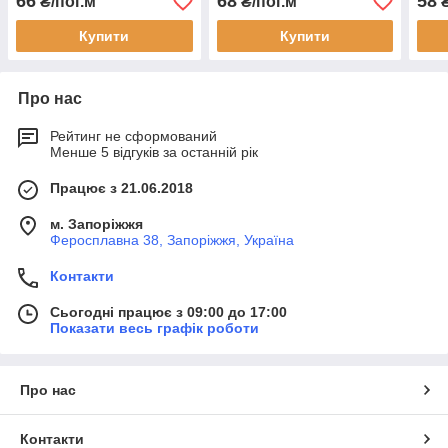
66
68
58
₴/пог.м
₴/пог.м
₴
Купити
Купити
Про нас
Рейтинг не сформований
Менше 5 відгуків за останній рік
Працює з 21.06.2018
м. Запоріжжя
Феросплавна 38, Запоріжжя, Україна
Контакти
Сьогодні працює з 09:00 до 17:00
Показати весь графік роботи
Про нас
Контакти