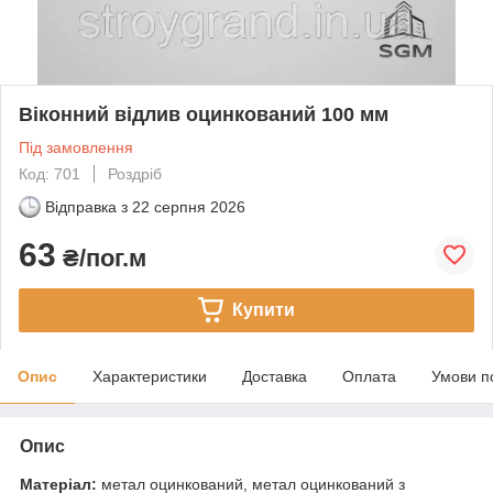
Віконний відлив оцинкований 100 мм
Під замовлення
Код: 701
Роздріб
Відправка з
22 серпня 2026
63
₴/пог.м
Купити
Опис
Характеристики
Доставка
Оплата
Умови п
Опис
Матеріал:
метал оцинкований, метал оцинкований з