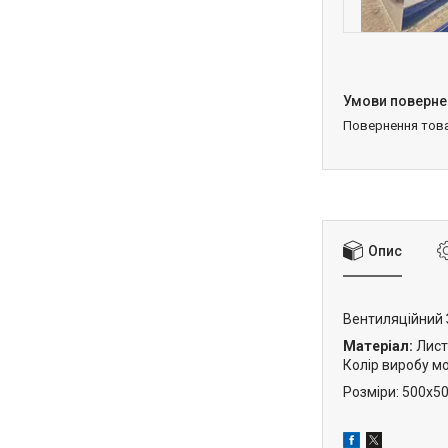
повернення тов
Опис
Вентиляційний З
Матеріал:
Лист
Колір виробу м
Розміри: 500х5