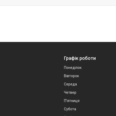
Графік роботи
Понеділок
Вівторок
Середа
Четвер
Пʼятниця
Субота