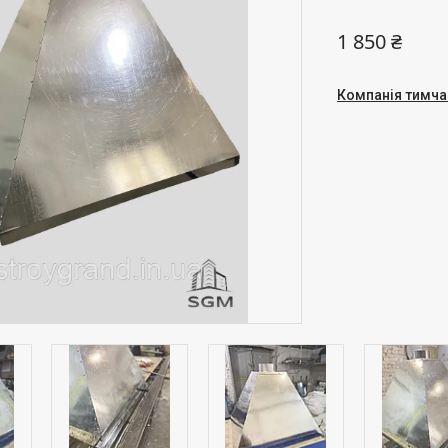
1 850 ₴
Компанія тимча