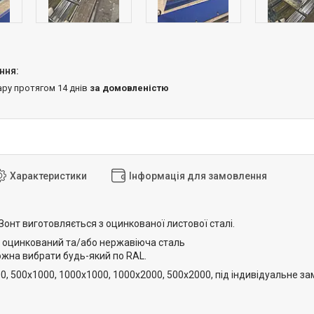
ару протягом 14 днів
за домовленістю
Характеристики
Інформація для замовлення
онт виготовляється з оцинкованої листової сталі.
 оцинкований та/або нержавіюча сталь
ожна вибрати будь-який по RAL.
00, 500х1000, 1000х1000, 1000х2000, 500х2000, під індивідуальне 