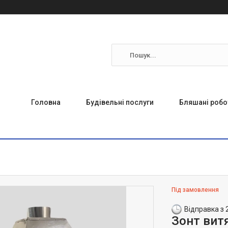
Головна
Будівельні послуги
Бляшані робо
Під замовлення
Відправка з 
Зонт вит