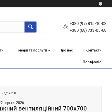
+380 (97) 815-10-08
+380 (68) 733-05-68
ти
Товари та послуги
Про нас
Контакти
Портфоліо
Код:
2010
22 серпня 2026
яжний вентиляційний 700х700