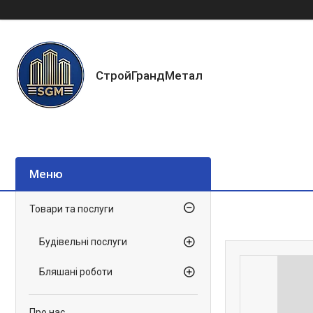
СтройГрандМетал
Товари та послуги
Будівельні послуги
Бляшані роботи
Про нас