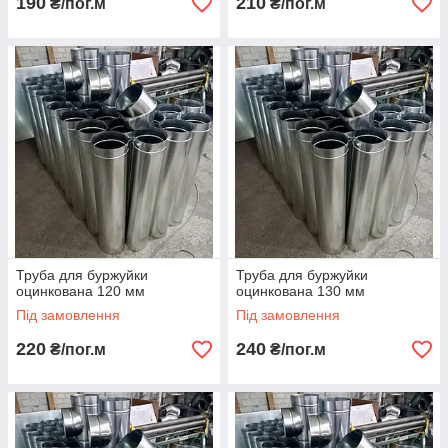
190
210
₴/пог.м
₴/пог.м
Труба для буржуйки
Труба для буржуйки
оцинкована 120 мм
оцинкована 130 мм
Під замовлення
Під замовлення
220
240
₴/пог.м
₴/пог.м