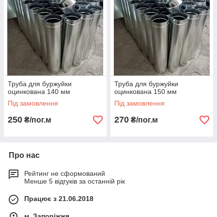
Труба для буржуйки
Труба для буржуйки
оцинкована 140 мм
оцинкована 150 мм
Під замовлення
Під замовлення
250
270
₴/пог.м
₴/пог.м
Про нас
Рейтинг не сформований
Менше 5 відгуків за останній рік
Працює з 21.06.2018
м. Запоріжжя