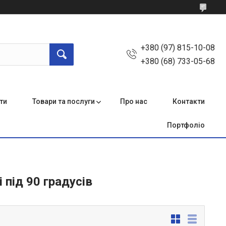
+380 (97) 815-10-08
+380 (68) 733-05-68
ти
Товари та послуги
Про нас
Контакти
Портфоліо
 під 90 градусів