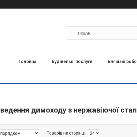
Головна
Будівельні послуги
Бляшані робо
дведення димоходу з нержавіючої сталі