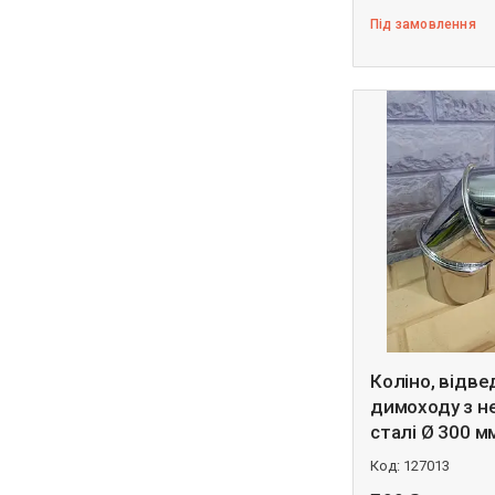
Під замовлення
Коліно, відв
димоходу з н
сталі Ø 300 м
127013